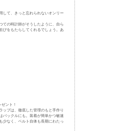
用して、きっと忘れられないオンリー
つての時計師がそうしたように、自ら
歓びをもたらしてくれるでしょう。あ
レゼント！
ラップは、徹底した管理のもと手作り
はバックルにも。装着が簡単かつ敏速
も少なく、ベルト自体も長期にわたっ