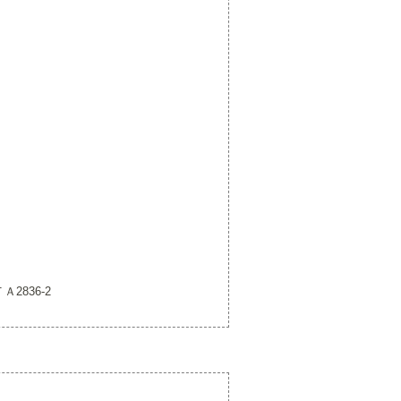
Ａ2836-2