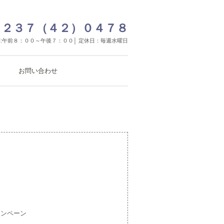
２３７（４２）０４７８
:午前８：００～午後７：００│ 定休日：毎週水曜日
お問い合わせ
ャンペーン