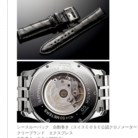
シースルーバック 自動巻き（スイスＣＯＳＣ公認クロノメーター
クリーブランド エクスプレス