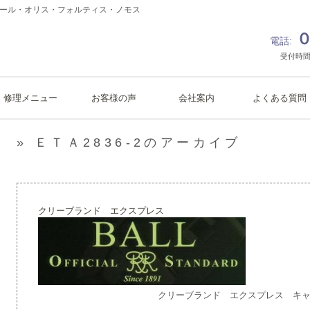
ボール・オリス・フォルティス・ノモス
０
電話:
受付時間
修理メニュー
お客様の声
会社案内
よくある質問
» ＥＴＡ2836-2のアーカイブ
クリーブランド エクスプレス
クリーブランド エクスプレス キ