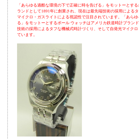
「あらゆる過酷な環境の下で正確に時を告げる」をモットーとする
ランドとして1891年に創業され、現在は最先端技術の採用による
マイクロ・ガスライトによる視認性で注目されています。「あらゆ
る」をモットーとするボール ウォッチはアメリカ鉄道時計ブランド
技術の採用によるタフな機械式時計づくり、そして自発光マイクロ
ています。