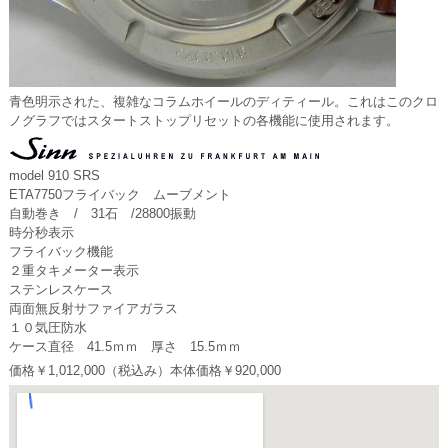
青色明示された、複雑なコラムホイールのディティール。これはこのクロ
ノグラフではスタートストップリセットの各機能に使用されます。
model 910 SRS
ETA7750フライバック ムーブメント
自動巻き / 31石 /28800振動
時分秒表示
フライバック機能
２重タキメーター表示
ステンレスケース
両面無反射サファイアガラス
１０気圧防水
ケース直径 41.5ｍｍ 厚さ 15.5ｍｍ
価格￥1,012,000（税込み）本体価格￥920,000