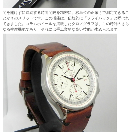
間を開けずに連続する時間間隔を精密に、秒単位の正確さで測定できるこ
とがそのメリットです。この機能は、伝統的に「フライバック」と呼ばれ
てきました。コラムホイールを搭載したクロノグラフは、この時計のさら
なる複雑機能であり それには手工業的な高い技能が求められます