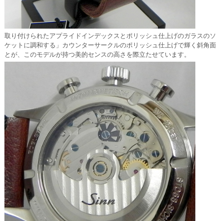
取り付けられたアプライドインデックスとポリッシュ仕上げのガラスのソ
ケットに調和する」カウンターサークルのポリッシュ仕上げで輝く斜角面
とが、このモデルが持つ美的センスの高さを際立たせています。