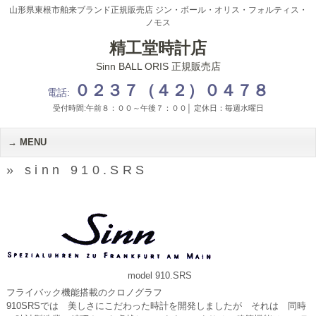
山形県東根市舶来ブランド正規販売店 ジン・ボール・オリス・フォルティス・
ノモス
精工堂時計店
Sinn BALL ORIS 正規販売店
０２３７（４２）０４７８
電話:
受付時間:午前８：００～午後７：００│ 定休日：毎週水曜日
MENU
» sinn 910.SRS
model 910.SRS
フライバック機能搭載のクロノグラフ
910SRSでは 美しさにこだわった時計を開発しましたが それは 同時