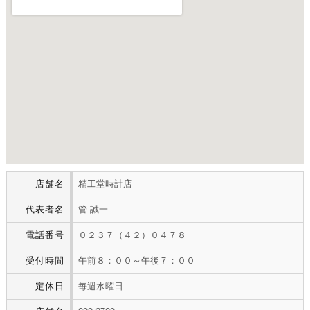
店舗名
精工堂時計店
代表者名
管 誠一
電話番号
０２３７（４２）０４７８
受付時間
午前８：００～午後７：００
定休日
毎週水曜日