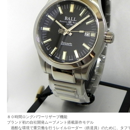
８０時間ロングパワーリザーブ機能
ブランド初の自社開発ムーブメント搭載新作モデル
過酷な環境で重労働を行うレイルローダー（鉄道員）のために、タフ