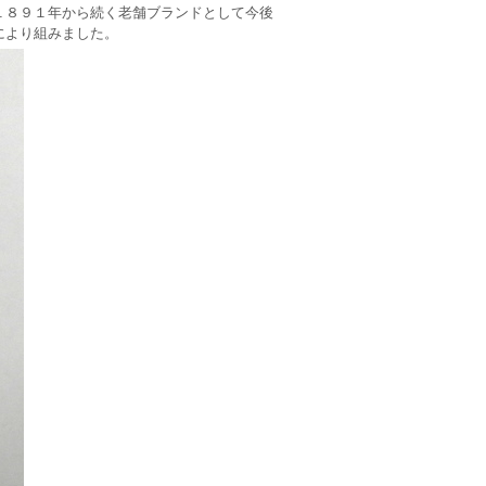
１８９１年から続く老舗ブランドとして今後
により組みました。