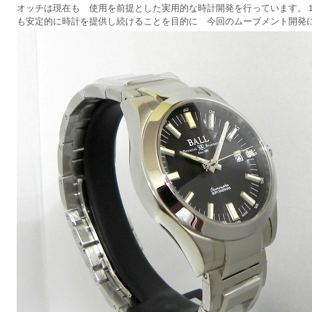
オッチは現在も 使用を前提とした実用的な時計開発を行っています。
も安定的に時計を提供し続けることを目的に 今回のムーブメント開発