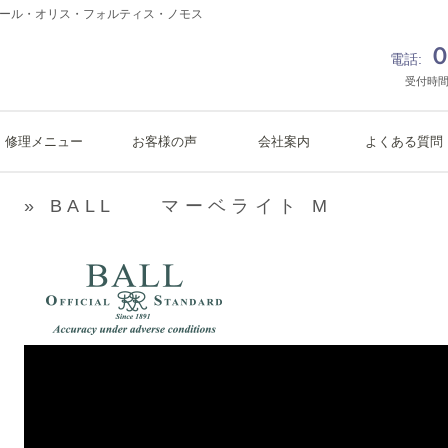
ボール・オリス・フォルティス・ノモス
０
電話:
受付時間
修理メニュー
お客様の声
会社案内
よくある質問
» BALL マーベライト M