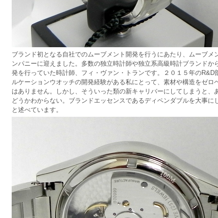
ブランド初となる自社でのムーブメント開発を行うにあたり、ムーブメ
ンパニーに迎えました。多数の独立時計師や独立系高級時計ブランドか
発を行っていた時計師、フィ・ヴァン・トランです。２０１５年のR&D
ルケーションウオッチの開発経験がある私にとって、素材や構造をゼロ
はありません。しかし、そういった類の新キャリバーにしてしまうと、
どうかわからない。ブランドエッセンスであるディペンダブルを大事に
と述べています。