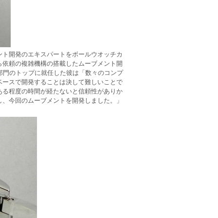
ント開発のエキスパートをボールウオッチカ
ら依頼の複雑機構の搭載したムーブメント開
部門のトップに就任した彼は「数々のコンプ
ベースで開発することは決して難しいことで
ある程度の時間が経たないと信頼性がありか
し、今回のムーブメントを開発しました。」