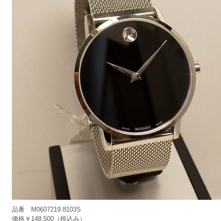
品番 M0607219.8103S
価格￥148,500（税込み）