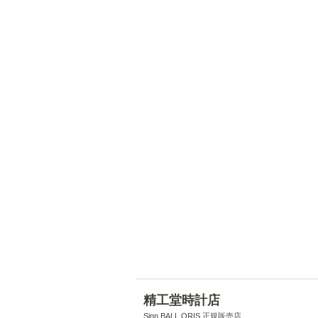
精工堂時計店
Sinn BALL ORIS 正規販売店