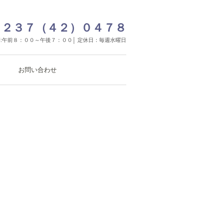
２３７（４２）０４７８
:午前８：００～午後７：００│ 定休日：毎週水曜日
お問い合わせ