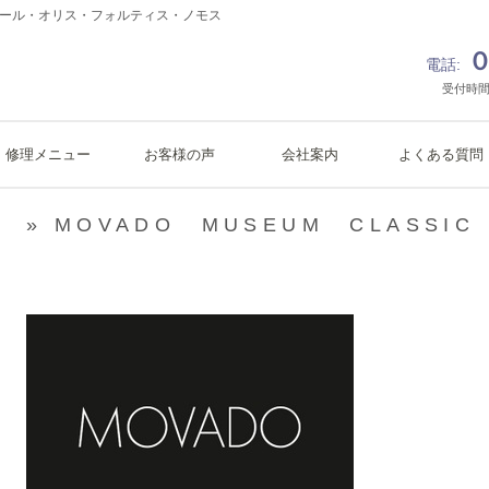
ボール・オリス・フォルティス・ノモス
０
電話:
受付時間
修理メニュー
お客様の声
会社案内
よくある質問
» MOVADO MUSEUM CLASSIC