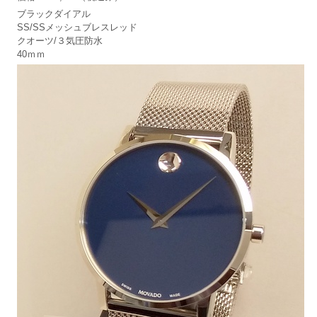
ブラックダイアル
SS/SSメッシュブレスレッド
クオーツ/３気圧防水
40ｍｍ