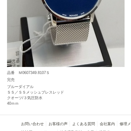
品番 Ｍ0607349.8107Ｓ
完売
ブルーダイアル
ＳＳ／ＳＳメッシュブレスレッド
クオーツ/３気圧防水
40ｍｍ
お問い合わせ
お客様の声
よくある質問
会社案内
修理メ