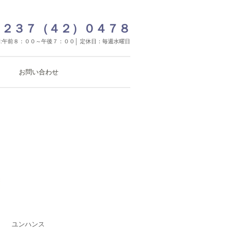
２３７（４２）０４７８
:午前８：００～午後７：００│ 定休日：毎週水曜日
お問い合わせ
ユンハンス