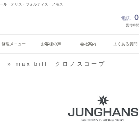
ボール・オリス・フォルティス・ノモス
０
電話:
受付時間
修理メニュー
お客様の声
会社案内
よくある質問
» max bill クロノスコープ