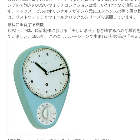
ンプルで飽きの来ないウォッチコレクションは美しいだけでなく流行に
す。マックス・ビルのオリジナルデザインを元にユンハンスの手で再び甦
は、リストウォッチとウォールクロックのシリーズで展開しています。
形状に追従する機能
ﾏｯｸｽ・ﾋﾞﾙは、時計制作における「美しい形状」を意味する巧みな模
ていました。1956年、このコラボレーションで生まれた初製品が「Ｍ